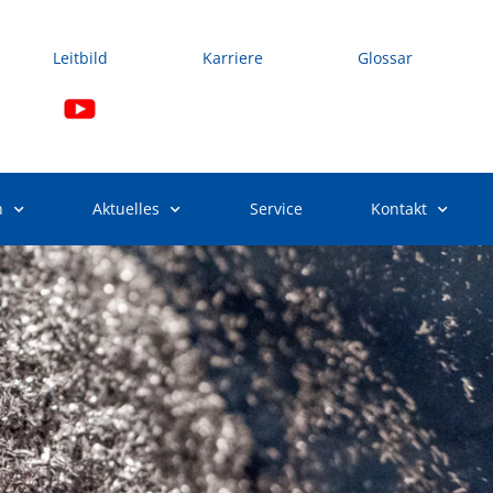
Leitbild
Karriere
Glossar
n
Aktuelles
Service
Kontakt