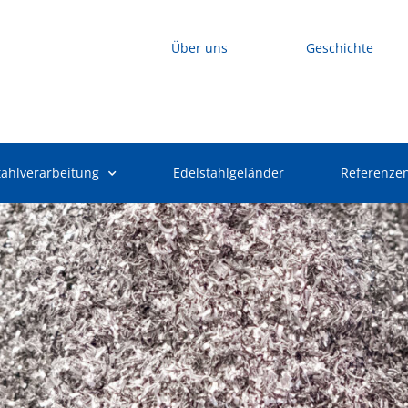
Über uns
Geschichte
tahlverarbeitung
Edelstahlgeländer
Referenze