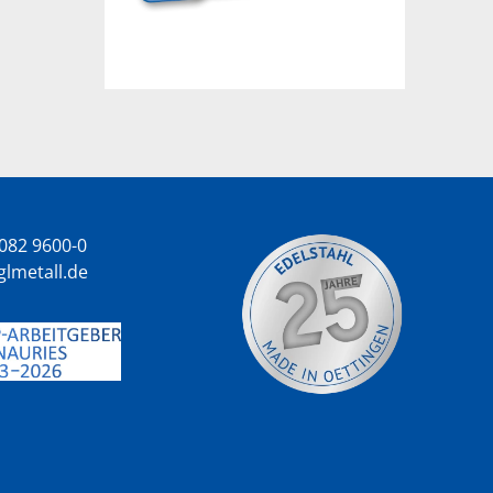
 9082 9600-0
glmetall.de