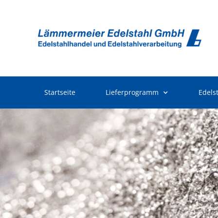
Startseite
Lieferprogramm
Edels